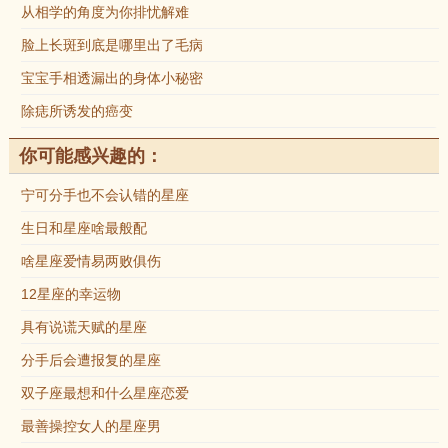
从相学的角度为你排忧解难
脸上长斑到底是哪里出了毛病
宝宝手相透漏出的身体小秘密
除痣所诱发的癌变
你可能感兴趣的：
宁可分手也不会认错的星座
生日和星座啥最般配
啥星座爱情易两败俱伤
12星座的幸运物
具有说谎天赋的星座
分手后会遭报复的星座
双子座最想和什么星座恋爱
最善操控女人的星座男