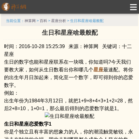
当前位置：
神算网
>
百科
>
星座分析
> 生日和星座啥最般配
生日和星座啥最般配
时间：2016-10-28 15:25:39 来源：神算网 关键词：十二
星座
生日的数字也能和星座联系在一块哦，你知道吗?今天我们
要教大家，如何从生日数看出你和哪几个
星座
最速配。将你
的出生年月日加起来，简化至一个数字，即可得到你的恋爱
数字。
例如：
出生年份为1984年3月12日，就把1+9+8+4+3+1+2=28，然
后2+8=10，1+0=1，那么最后得到的恋爱数字就是1。
生日和星座恋爱数字1
你是个独立且有丰富的想象力的人，你的潮流触觉敏锐，永