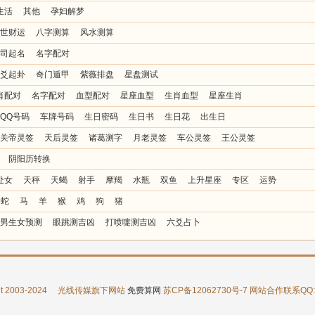
生活
其他
孕妇解梦
世财运
八字测算
风水测算
司起名
名字配对
爻起卦
奇门遁甲
紫薇排盘
星盘测试
肖配对
名字配对
血型配对
星座血型
生肖血型
星座生肖
QQ号码
车牌号码
生日密码
生日书
生日花
出生日
关帝灵签
天后灵签
诸葛测字
月老灵签
车公灵签
王公灵签
阴阳历转换
处女
天秤
天蝎
射手
摩羯
水瓶
双鱼
上升星座
专区
运势
蛇
马
羊
猴
鸡
狗
猪
男生女预测
眼跳测吉凶
打喷嚏测吉凶
六爻占卜
ight 2003-2024 光线传媒旗下网站
免费算网
苏CP备12062730号-7 网站合作联系QQ:8