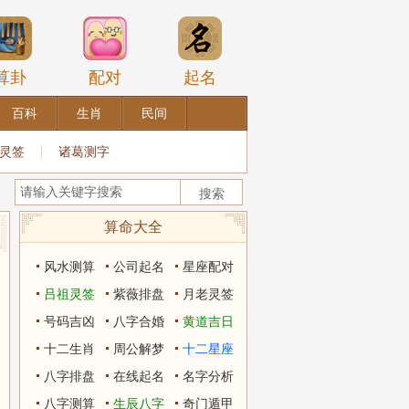
算卦
配对
起名
百科
生肖
民间
灵签
诸葛测字
算命大全
风水测算
公司起名
星座配对
吕祖灵签
紫薇排盘
月老灵签
号码吉凶
八字合婚
黄道吉日
十二生肖
周公解梦
十二星座
八字排盘
在线起名
名字分析
八字测算
生辰八字
奇门遁甲