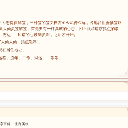
算命为您提供解签，三种签的签文自古至今流传久远，各地吕祖善抽签略
黄大仙灵签解签，首先要有一棵真诚的心态，闭上眼睛请求指点的事
运......所谓的心诚则灵啊，之后才开始。
 "大仙大仙、指点迷津"。
、现在居住地址。
、流年、工作、财运...... 等等。
字百科
生肖属相