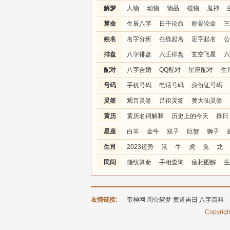
解梦
人物
动物
物品
植物
鬼神
算命
生辰八字
日干论命
称骨论命
三
姓名
名字分析
在线起名
定字起名
公
排盘
八字排盘
六壬排盘
玄空飞星
六
配对
八字合婚
QQ配对
星座配对
生
号码
手机号码
电话号码
身份证号码
灵签
观音灵签
吕祖灵签
黄大仙灵签
黄历
黄历名词解释
历史上的今天
择日
星座
白羊
金牛
双子
巨蟹
狮子
生肖
2023运势
鼠
牛
虎
兔
龙
民间
指纹算命
手相查询
痣相图解
生
友情链接:
帝神网
周公解梦
黄道吉日
八字百科
Copyr