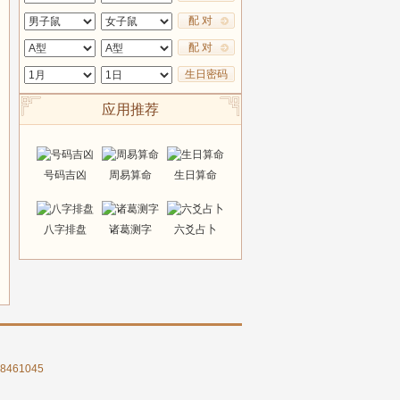
配 对
配 对
生日密码
应用推荐
号码吉凶
周易算命
生日算命
八字排盘
诸葛测字
六爻占卜
461045