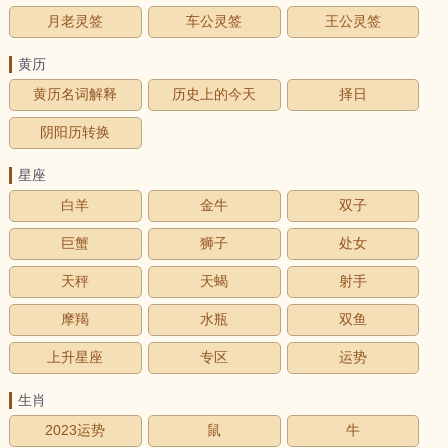
月老灵签
车公灵签
王公灵签
黄历
黄历名词解释
历史上的今天
择日
阴阳历转换
星座
白羊
金牛
双子
巨蟹
狮子
处女
天秤
天蝎
射手
摩羯
水瓶
双鱼
上升星座
专区
运势
生肖
2023运势
鼠
牛