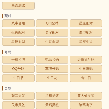
星盘测试
配对
八字合婚
QQ配对
星座配对
生肖配对
名字配对
血型配对
星座血型
生肖血型
星座生肖
号码
手机号码
电话号码
身份证号码
QQ号码
车牌号码
生日密码
生日书
生日花
出生日
灵签
观音灵签
吕祖灵签
黄大仙灵签
关帝灵签
天后灵签
诸葛测字