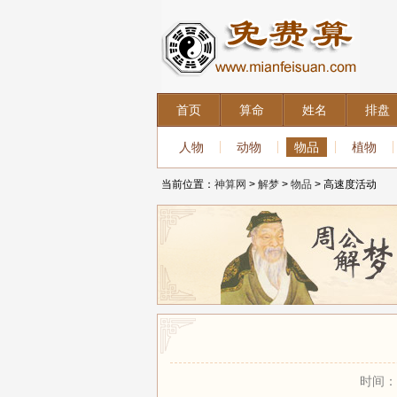
首页
算命
姓名
排盘
人物
动物
物品
植物
当前位置：
神算网
>
解梦
>
物品
> 高速度活动
时间：2